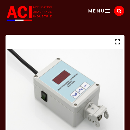
Panneau de gestion des cookies
MENU