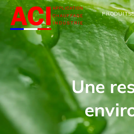
Panneau de gestion des cookies
PRODUITS
Une res
envir