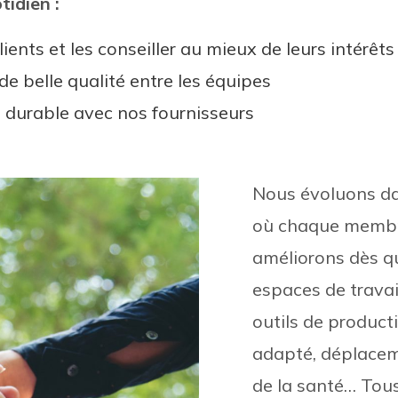
tidien :
nts et les conseiller au mieux de leurs intérêts
e belle qualité entre les équipes
t durable avec nos fournisseurs
Nous évoluons d
où chaque membre
améliorons dès qu
espaces de trava
outils de product
adapté, déplacem
de la santé… Tous