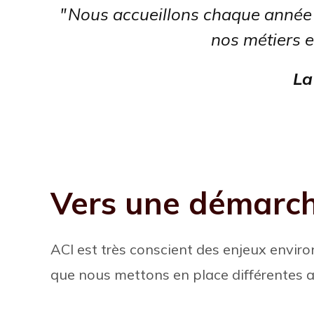
Nous accueillons chaque anné
nos métiers e
La
Vers une démarc
ACI est très conscient des enjeux enviro
que nous mettons en place différentes a