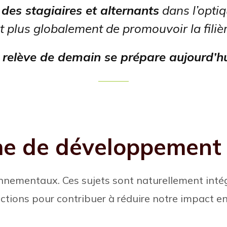
e
des stagiaires et alternants
dans l’optiq
t plus globalement de promouvoir la filière
 relève de demain se prépare aujourd’hu
he de développement
nnementaux. Ces sujets sont naturellement intég
ctions pour contribuer à réduire notre impact e