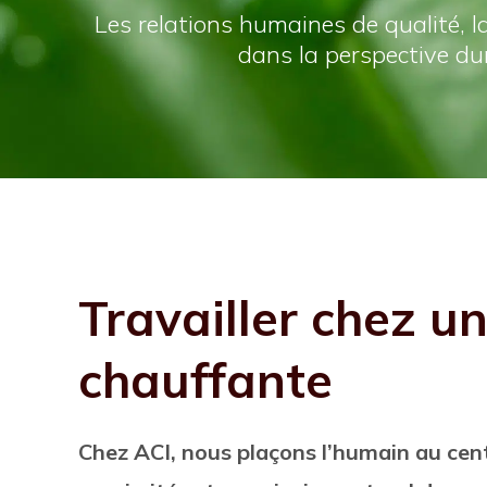
Les relations humaines de qualité, l
dans la perspective du
Travailler chez un
chauffante
Chez ACI, nous plaçons l’humain au cent