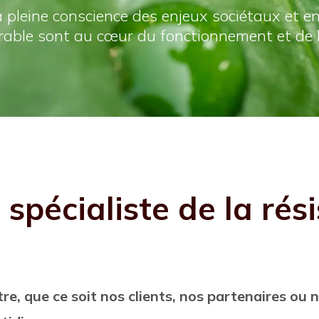
a pleine conscience des enjeux sociétaux et e
rable sont au cœur du fonctionnement et de l
 spécialiste de la rés
re, que ce soit nos clients, nos partenaires ou 