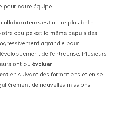
ce pour notre équipe.
s collaborateurs
est notre plus belle
Notre équipe est la même depuis des
progressivement agrandie pour
éveloppement de l’entreprise. Plusieurs
teurs ont pu
évoluer
ent
en suivant des formations et en se
gulièrement de nouvelles missions.