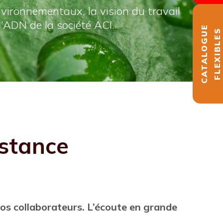
nvironnementaux, la vision du travail
’ADN de la société ACI.
CATALOGUE
FLEXIBLES
istance
nos collaborateurs. L’écoute en grande