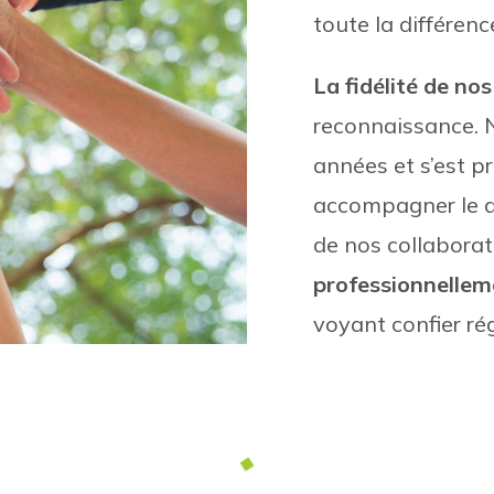
toute la différen
La fidélité de no
reconnaissance. 
années et s’est 
accompagner le d
de nos collabora
professionnellem
voyant confier ré