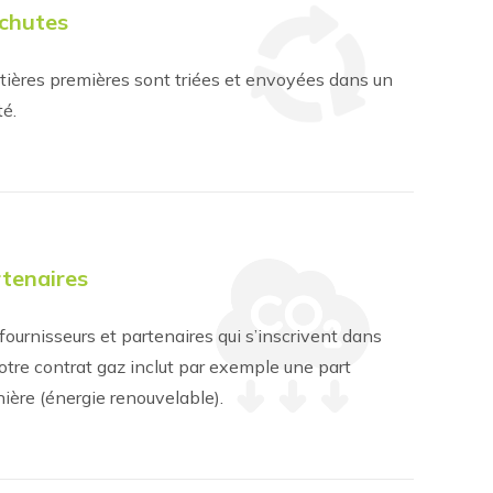
 chutes
ières premières sont triées et envoyées dans un
té.
rtenaires
fournisseurs et partenaires qui s’inscrivent dans
tre contrat gaz inclut par exemple une part
ière (énergie renouvelable).