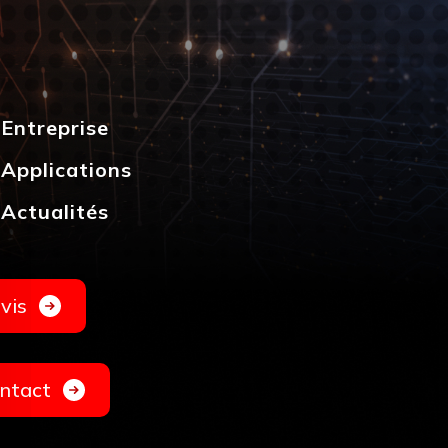
Entreprise
Applications
Actualités
vis
ntact