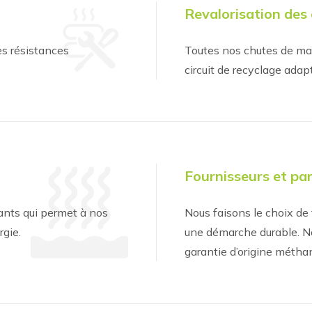
Revalorisation des
s résistances
Toutes nos chutes de mat
circuit de recyclage adap
Fournisseurs et pa
nts qui permet à nos
Nous faisons le choix de 
rgie.
une démarche durable. No
garantie d’origine méthan