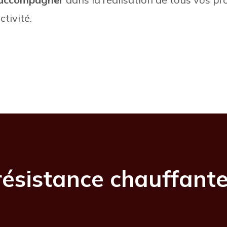
tivité.
résistance chauffant