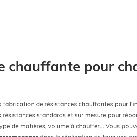
ce chauffante pour c
a fabrication de résistances chauffantes pour l’i
 résistances standards et sur mesure pour répo
 type de matières, volume à chauffer… Vous pou
s accompagner
dans la réalisation de tous vos pro