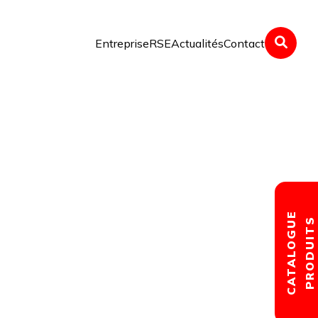
Entreprise
RSE
Actualités
Contact
CATALOGUE
PRODUITS